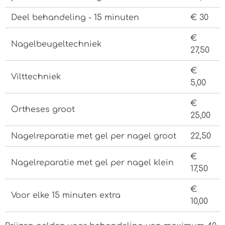
Deel behandeling - 15 minuten
€ 30
€
Nagelbeugeltechniek
27,50
€
Vilttechniek
5,00
€
Ortheses groot
25,00
Nagelreparatie met gel per nagel groot
22,50
€
Nagelreparatie met gel per nagel klein
17,50
€
Voor elke 15 minuten extra
10,00